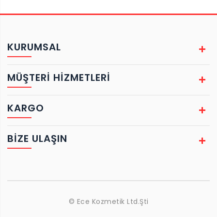
KURUMSAL
MÜŞTERİ HİZMETLERİ
KARGO
BIZE ULAŞIN
© Ece Kozmetik Ltd.Şti