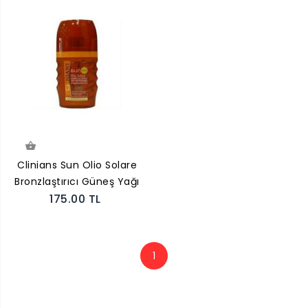
Clinians Sun Olio Solare
Bronzlaştırıcı Güneş Yağı
175.00 TL
150 ML
1