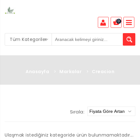
0
Tüm Kategoriler
Anasayfa
>
Markalar
>
Creacion
Sırala:
Ulaşmak istediğiniz kategoride ürün bulunmamaktadır...