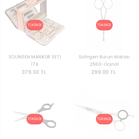
SOLİNGEN MANİKÜR SETİ
Solingen Burun Makası
174
2560-Orjınal
379.00 TL
299.00 TL