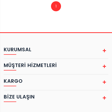
1
KURUMSAL
MÜŞTERİ HİZMETLERİ
KARGO
BIZE ULAŞIN