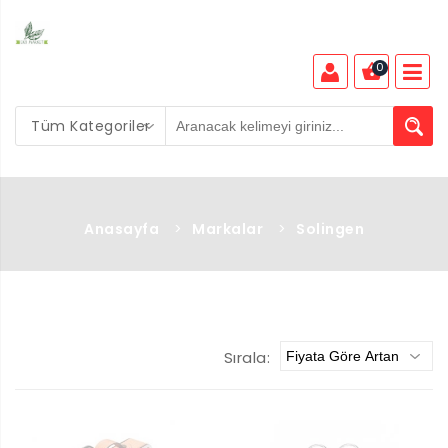
0
Tüm Kategoriler
Anasayfa
>
Markalar
>
Solingen
Sırala: