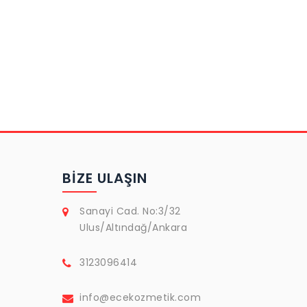
BIZE ULAŞIN
Sanayi Cad. No:3/32
Ulus/Altındağ/Ankara
3123096414
info@ecekozmetik.com