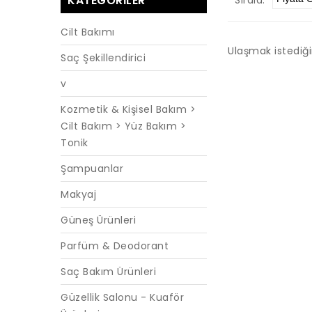
KATEGORILER
Cilt Bakımı
Ulaşmak istediğ
Saç Şekillendirici
v
Kozmetik & Kişisel Bakım >
Cilt Bakım > Yüz Bakım >
Tonik
Şampuanlar
Makyaj
Güneş Ürünleri
Parfüm & Deodorant
Saç Bakım Ürünleri
Güzellik Salonu - Kuaför