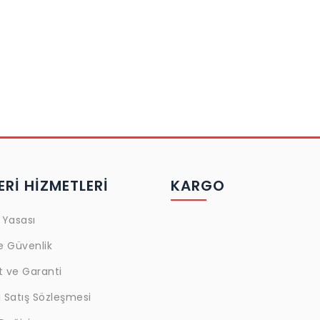
Rİ HİZMETLERİ
KARGO
 Yasası
ve Güvenlik
t ve Garanti
 Satış Sözleşmesi