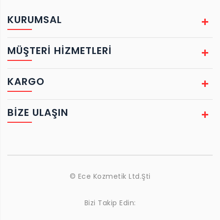
KURUMSAL
MÜŞTERİ HİZMETLERİ
KARGO
BIZE ULAŞIN
© Ece Kozmetik Ltd.Şti
Bizi Takip Edin: