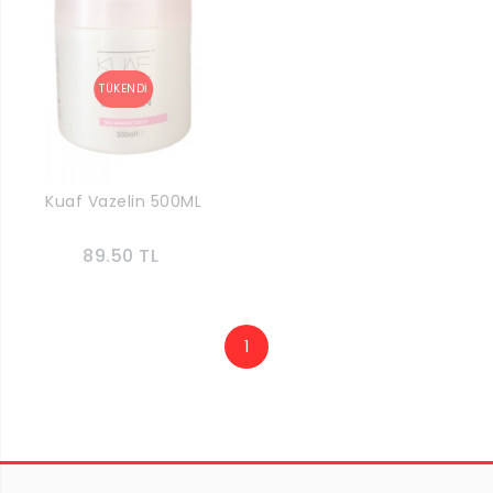
Kuaf Vazelin 500ML
89.50 TL
1