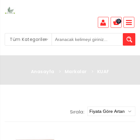
0
Tüm Kategoriler
Anasayfa
>
Markalar
>
KUAF
Sırala: