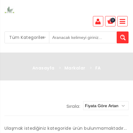
0
Tüm Kategoriler
Anasayfa
>
Markalar
>
FA
Sırala:
Ulaşmak istediğiniz kategoride ürün bulunmamaktadır...