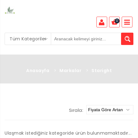
0
Tüm Kategoriler
Anasayfa
>
Markalar
>
Staright
Sırala:
Ulaşmak istediğiniz kategoride ürün bulunmamaktadır...