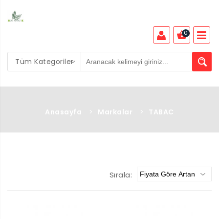
0
Tüm Kategoriler
Anasayfa
>
Markalar
>
TABAC
Sırala: