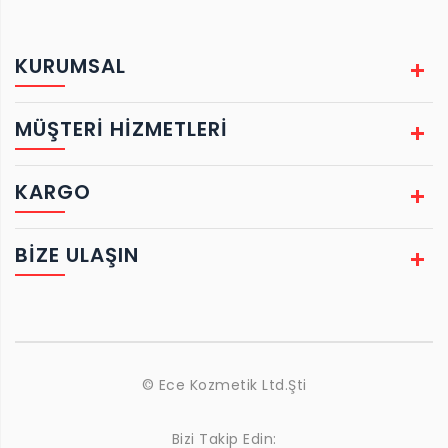
KURUMSAL
MÜŞTERİ HİZMETLERİ
KARGO
BIZE ULAŞIN
© Ece Kozmetik Ltd.Şti
Bizi Takip Edin: