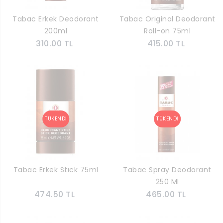
Tabac Erkek Deodorant
Tabac Original Deodorant
200ml
Roll-on 75ml
310.00 TL
415.00 TL
Tabac Erkek Stıck 75ml
Tabac Spray Deodorant
250 Ml
474.50 TL
465.00 TL