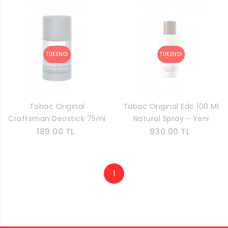
Tabac Orıgınal
Tabac Orıgınal Edc 100 Ml
Craftsman Deostıck 75ml
Natural Spray - Yeni
189.00 TL
930.00 TL
1