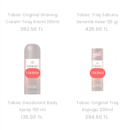
Tabac Orıgınal Shavıng
Tabac Traş Sabunu
Cream Tıraş Kremi 100ml
Seramik Kase 125 gr
392.50 TL
425.00 TL
Tabac Deodorant Body
Tabac Original Traş
Spray 150 ml
Köpüğü 200ml
135.00 TL
394.50 TL