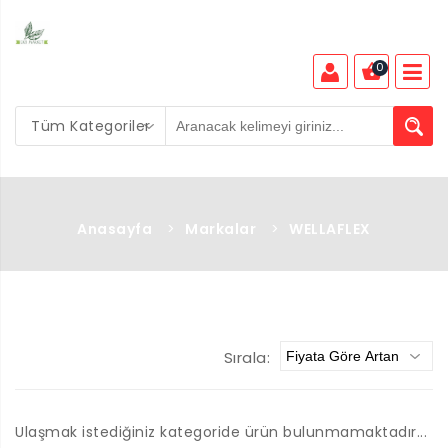
0
Tüm Kategoriler
Anasayfa
>
Markalar
>
WELLAFLEX
Sırala:
Ulaşmak istediğiniz kategoride ürün bulunmamaktadır...