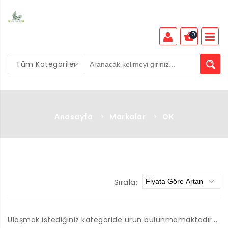
0
Tüm Kategoriler
Anasayfa
>
Markalar
>
OK
Sırala:
Ulaşmak istediğiniz kategoride ürün bulunmamaktadır...