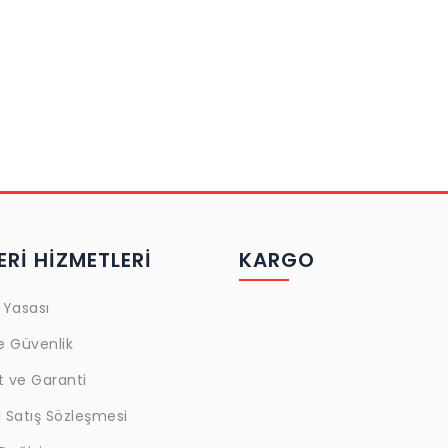
Rİ HİZMETLERİ
KARGO
 Yasası
ve Güvenlik
t ve Garanti
 Satış Sözleşmesi