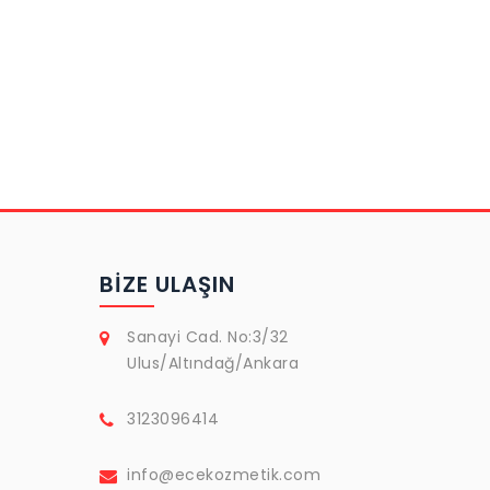
BIZE ULAŞIN
Sanayi Cad. No:3/32
Ulus/Altındağ/Ankara
3123096414
info@ecekozmetik.com