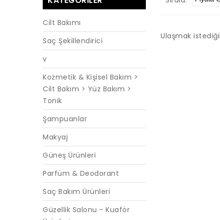
KATEGORILER
Cilt Bakımı
Ulaşmak istediğ
Saç Şekillendirici
v
Kozmetik & Kişisel Bakım >
Cilt Bakım > Yüz Bakım >
Tonik
Şampuanlar
Makyaj
Güneş Ürünleri
Parfüm & Deodorant
Saç Bakım Ürünleri
Güzellik Salonu - Kuaför