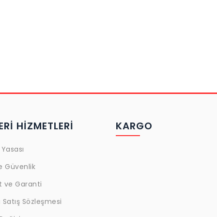
Rİ HİZMETLERİ
KARGO
 Yasası
ve Güvenlik
t ve Garanti
 Satış Sözleşmesi