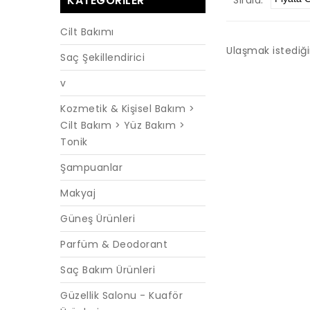
KATEGORILER
Cilt Bakımı
Ulaşmak istediğ
Saç Şekillendirici
v
Kozmetik & Kişisel Bakım >
Cilt Bakım > Yüz Bakım >
Tonik
Şampuanlar
Makyaj
Güneş Ürünleri
Parfüm & Deodorant
Saç Bakım Ürünleri
Güzellik Salonu - Kuaför