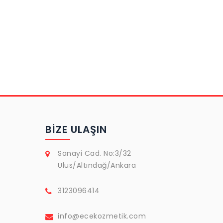
BIZE ULAŞIN
Sanayi Cad. No:3/32
Ulus/Altındağ/Ankara
3123096414
info@ecekozmetik.com