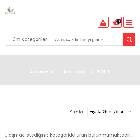
0
Tüm Kategoriler
Anasayfa
>
Markalar
>
GOLD
Sırala:
Ulaşmak istediğiniz kategoride ürün bulunmamaktadır...