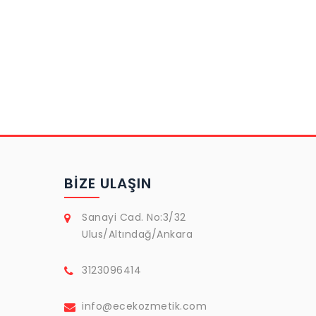
BIZE ULAŞIN
Sanayi Cad. No:3/32
Ulus/Altındağ/Ankara
3123096414
info@ecekozmetik.com