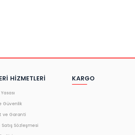
Rİ HİZMETLERİ
KARGO
 Yasası
ve Güvenlik
t ve Garanti
 Satış Sözleşmesi