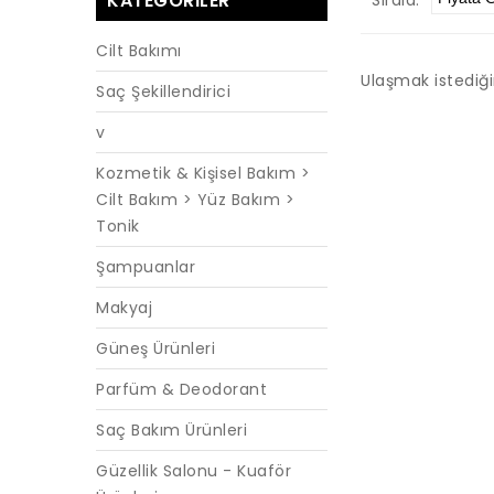
KATEGORILER
Cilt Bakımı
Ulaşmak istediğ
Saç Şekillendirici
v
Kozmetik & Kişisel Bakım >
Cilt Bakım > Yüz Bakım >
Tonik
Şampuanlar
Makyaj
Güneş Ürünleri
Parfüm & Deodorant
Saç Bakım Ürünleri
Güzellik Salonu - Kuaför