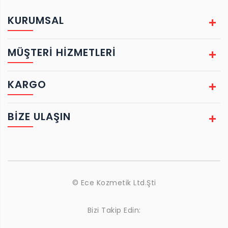
KURUMSAL
MÜŞTERİ HİZMETLERİ
KARGO
BIZE ULAŞIN
© Ece Kozmetik Ltd.Şti
Bizi Takip Edin: