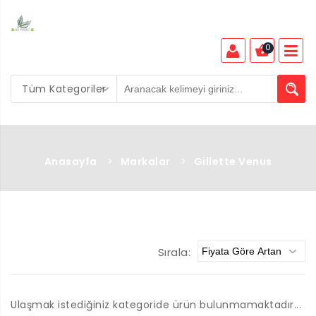
0
Tüm Kategoriler
Anasayfa
>
Markalar
>
Gillette Venus
Sırala:
Ulaşmak istediğiniz kategoride ürün bulunmamaktadır...