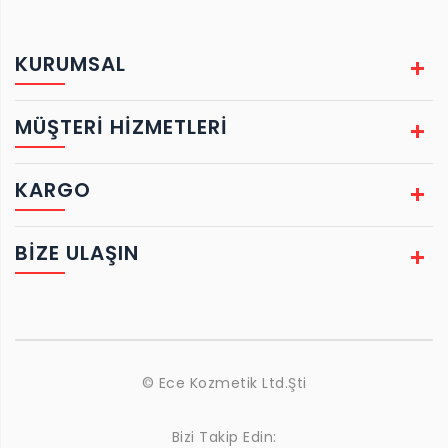
KURUMSAL
MÜŞTERİ HİZMETLERİ
KARGO
BIZE ULAŞIN
© Ece Kozmetik Ltd.Şti
Bizi Takip Edin: