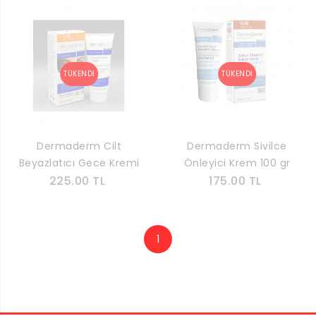
Dermaderm Cilt
Dermaderm Sivilce
Beyazlatıcı Gece Kremi
Önleyici Krem 100 gr
225.00 TL
100 gr
175.00 TL
1