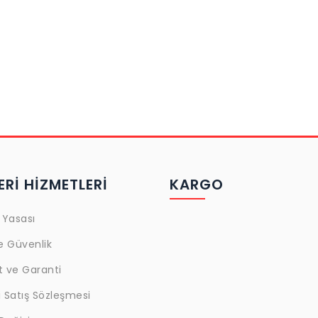
Rİ HİZMETLERİ
KARGO
 Yasası
ve Güvenlik
t ve Garanti
 Satış Sözleşmesi