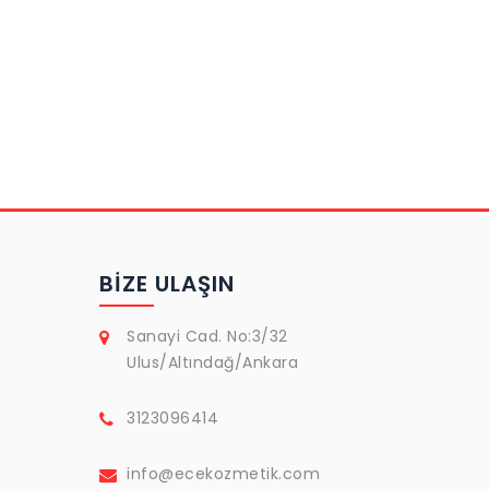
BIZE ULAŞIN
Sanayi Cad. No:3/32
Ulus/Altındağ/Ankara
3123096414
info@ecekozmetik.com