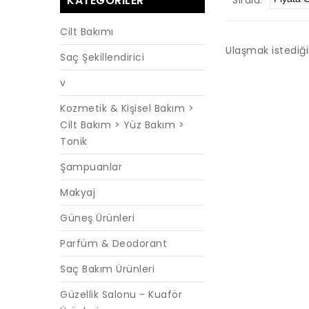
KATEGORILER
Cilt Bakımı
Ulaşmak istediğ
Saç Şekillendirici
v
Kozmetik & Kişisel Bakım >
Cilt Bakım > Yüz Bakım >
Tonik
Şampuanlar
Makyaj
Güneş Ürünleri
Parfüm & Deodorant
Saç Bakım Ürünleri
Güzellik Salonu - Kuaför